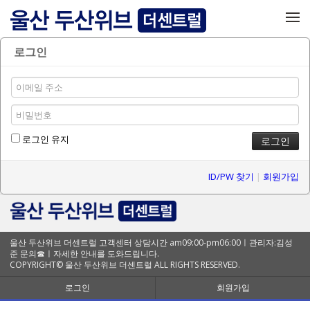
메뉴 건너뛰기
로그인
로그인 유지
ID/PW 찾기
|
회원가입
울산 두산위브 더센트럴 고객센터 상담시간 am09:00-pm06:00ㅣ관리자:김성
준 문의☎ㅣ자세한 안내를 도와드립니다.
COPYRIGHT© 울산 두산위브 더센트럴 ALL RIGHTS RESERVED.
로그인
회원가입