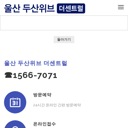
메뉴 건너뛰기
돌아가기
울산 두산위브 더센트럴
☎1566-7071
방문예약
24시간 온라인 간편 방문예약
온라인접수