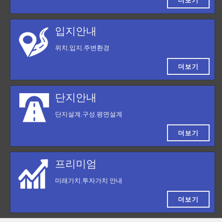
더보기
입지안내
위치,입지,주변환경
더보기
단지안내
단지설계,구성,평면설계
더보기
프리미엄
미래가치,투자가치 안내
더보기