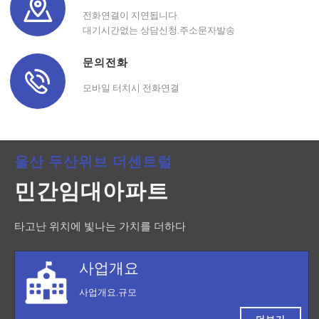
전화연결이 지연됩니다.
대기시간없는 상담신청,주소문자발송
문의전화
모바일 터치시 전화연결
울산 두산위브 더센트럴
민간임대아파트
타고난 위치에 빛나는 가치를 더하다
사업개요
사업개요,규모